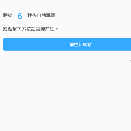
6
將於
秒後自動跳轉，
或點擊下方按鈕直接前往。
前往新網站