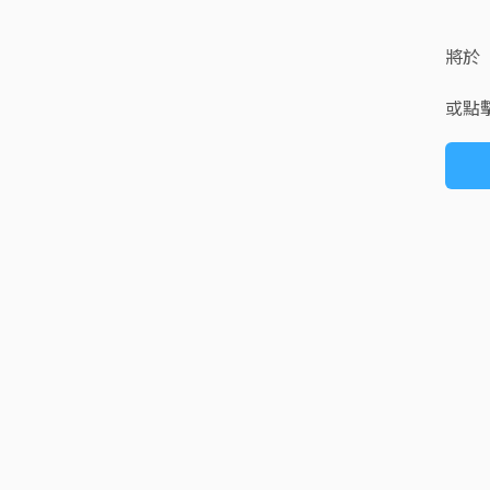
將於
或點