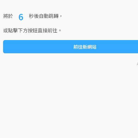
6
將於
秒後自動跳轉，
或點擊下方按鈕直接前往。
前往新網站