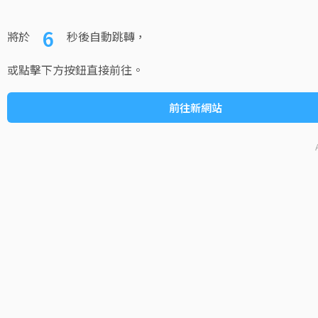
6
將於
秒後自動跳轉，
或點擊下方按鈕直接前往。
前往新網站