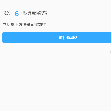
6
將於
秒後自動跳轉，
或點擊下方按鈕直接前往。
前往新網站